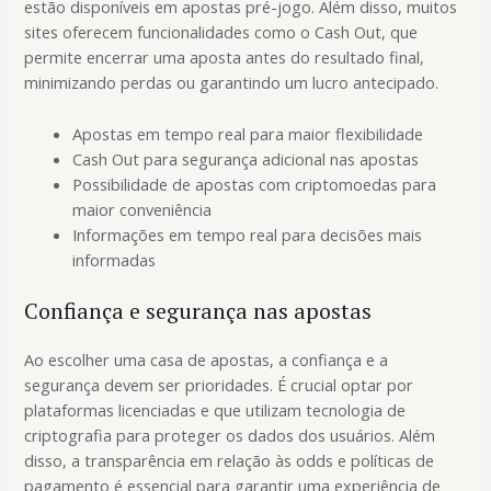
estão disponíveis em apostas pré-jogo. Além disso, muitos
sites oferecem funcionalidades como o Cash Out, que
permite encerrar uma aposta antes do resultado final,
minimizando perdas ou garantindo um lucro antecipado.
Apostas em tempo real para maior flexibilidade
Cash Out para segurança adicional nas apostas
Possibilidade de apostas com criptomoedas para
maior conveniência
Informações em tempo real para decisões mais
informadas
Confiança e segurança nas apostas
Ao escolher uma casa de apostas, a confiança e a
segurança devem ser prioridades. É crucial optar por
plataformas licenciadas e que utilizam tecnologia de
criptografia para proteger os dados dos usuários. Além
disso, a transparência em relação às odds e políticas de
pagamento é essencial para garantir uma experiência de