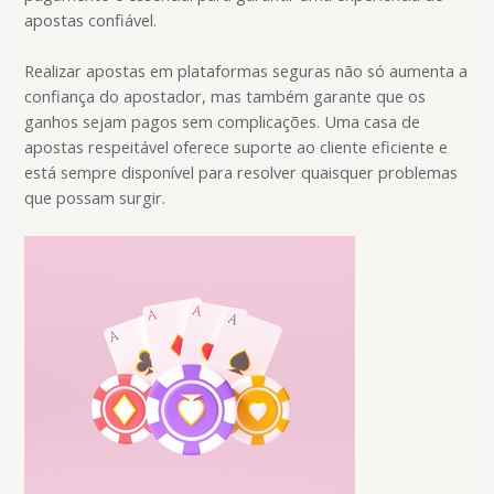
apostas confiável.
Realizar apostas em plataformas seguras não só aumenta a
confiança do apostador, mas também garante que os
ganhos sejam pagos sem complicações. Uma casa de
apostas respeitável oferece suporte ao cliente eficiente e
está sempre disponível para resolver quaisquer problemas
que possam surgir.