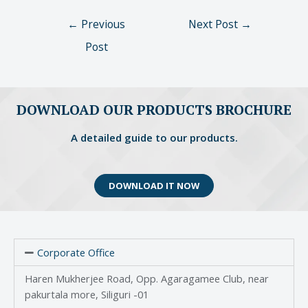
←
Previous
Next Post
→
Post
DOWNLOAD OUR PRODUCTS BROCHURE
A detailed guide to our products.
DOWNLOAD IT NOW
Corporate Office
Haren Mukherjee Road, Opp. Agaragamee Club, near
pakurtala more, Siliguri -01