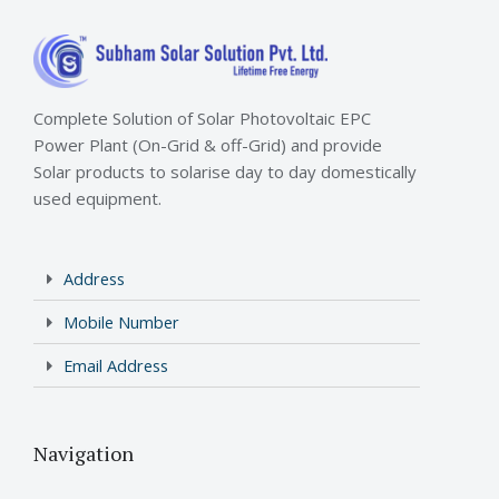
Complete Solution of Solar Photovoltaic EPC
Power Plant (On-Grid & off-Grid) and provide
Solar products to solarise day to day domestically
used equipment.
Address
Mobile Number
Email Address
Navigation