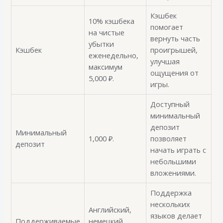
Кэшбек
10% кэшбека
помогает
на чистые
вернуть часть
убытки
Кэшбек
проигрышей,
еженедельно,
улучшая
максимум
ощущения от
5,000 ₽.
игры.
Доступный
минимальный
депозит
Минимальный
1,000 ₽.
позволяет
депозит
начать играть с
небольшими
вложениями.
Поддержка
нескольких
Английский,
языков делает
Поддерживаемые
немецкий,