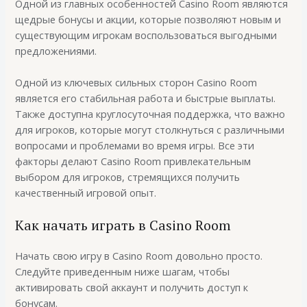
Одной из главных особенностей Casino Room являются
щедрые бонусы и акции, которые позволяют новым и
существующим игрокам воспользоваться выгодными
предложениями.
Одной из ключевых сильных сторон Casino Room
является его стабильная работа и быстрые выплаты.
Также доступна круглосуточная поддержка, что важно
для игроков, которые могут столкнуться с различными
вопросами и проблемами во время игры. Все эти
факторы делают Casino Room привлекательным
выбором для игроков, стремящихся получить
качественный игровой опыт.
Как начать играть в Casino Room
Начать свою игру в Casino Room довольно просто.
Следуйте приведенным ниже шагам, чтобы
активировать свой аккаунт и получить доступ к
бонусам.