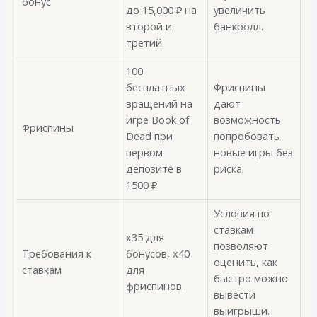
бонус
до 15,000 ₽ на
увеличить
второй и
банкролл.
третий.
100
бесплатных
Фриспины
вращений на
дают
игре Book of
возможность
Фриспины
Dead при
попробовать
первом
новые игры без
депозите в
риска.
1500 ₽.
Условия по
ставкам
x35 для
позволяют
Требования к
бонусов, x40
оценить, как
ставкам
для
быстро можно
фриспинов.
вывести
выигрыши.