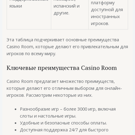
платформу
языки
испанский и
доступной для
другие.
иностранных
игроков.
Эта таблица подчеркивает основные преимущества
Casino Room, которые делают его привлекательным для
игроков по всему миру.
Ключевые преимущества Casino Room
Casino Room предлагает множество преимуществ,
которые делают его отличным выбором для онлайн-
игроков. Рассмотрим некоторые из них.
Разнообразие игр – более 3000 игр, включая
слоты и настольные игры.
Удобные и безопасные способы оплаты.
Доступная поддержка 24/7 для быстрого