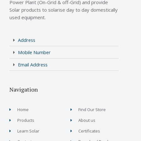
Power Plant (On-Grid & off-Grid) and provide
Solar products to solarise day to day domestically
used equipment.
Address
Mobile Number
Email Address
Navigation
Home
Find Our Store
Products
About us
Learn Solar
Certificates