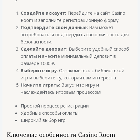
Создайте аккаунт:
Перейдите на сайт Casino
Room и заполните регистрационную форму.
Подтвердите свои данные:
Вам может
потребоваться подтвердить свою личность для
безопасности.
Сделайте депозит:
Выберите удобный способ
оплаты и внесите минимальный депозит в
размере 1000 ₽.
Выберите игру:
Ознакомьтесь с библиотекой
игр и выберите ту, которая вам интересна.
Начните играть:
Запустите игру и
наслаждайтесь игровым процессом!
Простой процесс регистрации
Удобные способы оплаты
Широкий выбор игр
Ключевые особенности Casino Room