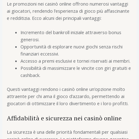
Le promozioni nei casinò online offrono numerosi vantaggi
ai giocatori, rendendo l’esperienza di gioco più affascinante
e redditizia. Ecco alcuni dei principali vantaggi:
Incremento del bankroll iniziale attraverso bonus
generosi.
Opportunità di esplorare nuovi giochi senza rischi
finanziari eccessivi.
Accesso a premi esclusivi e tornei riservati ai membri.
Possibilità di massimizzare le vincite con giri gratuiti e
cashback.
Questi vantaggi rendono i casinò online un’opzione molto
attraente per chi ama il gioco d’azzardo, permettendo ai
giocatori di ottimizzare il loro divertimento e i loro profitti.
Affidabilità e sicurezza nei casinò online
La sicurezza è una delle priorità fondamentali per qualsiasi