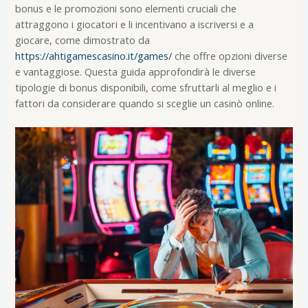
bonus e le promozioni sono elementi cruciali che
attraggono i giocatori e li incentivano a iscriversi e a
giocare, come dimostrato da
https://ahtigamescasino.it/games/
che offre opzioni diverse
e vantaggiose. Questa guida approfondirà le diverse
tipologie di bonus disponibili, come sfruttarli al meglio e i
fattori da considerare quando si sceglie un casinò online.