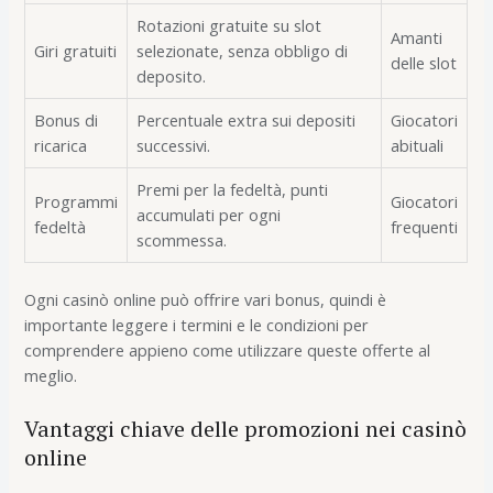
Rotazioni gratuite su slot
Amanti
Giri gratuiti
selezionate, senza obbligo di
delle slot
deposito.
Bonus di
Percentuale extra sui depositi
Giocatori
ricarica
successivi.
abituali
Premi per la fedeltà, punti
Programmi
Giocatori
accumulati per ogni
fedeltà
frequenti
scommessa.
Ogni casinò online può offrire vari bonus, quindi è
importante leggere i termini e le condizioni per
comprendere appieno come utilizzare queste offerte al
meglio.
Vantaggi chiave delle promozioni nei casinò
online