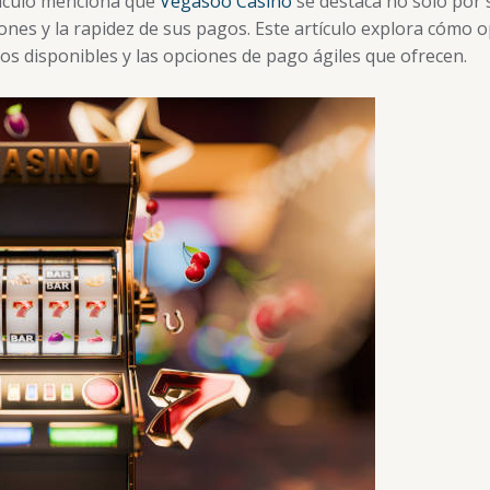
tículo menciona que
Vegasoo Casino
se destaca no solo por s
nes y la rapidez de sus pagos. Este artículo explora cómo o
os disponibles y las opciones de pago ágiles que ofrecen.