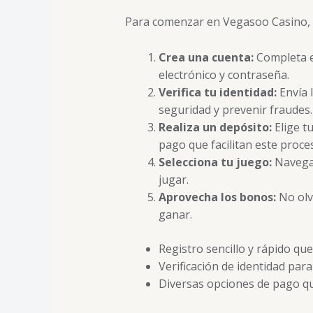
Para comenzar en Vegasoo Casino, s
Crea una cuenta:
Completa e
electrónico y contraseña.
Verifica tu identidad:
Envía 
seguridad y prevenir fraudes.
Realiza un depósito:
Elige t
pago que facilitan este proce
Selecciona tu juego:
Navega 
jugar.
Aprovecha los bonos:
No olv
ganar.
Registro sencillo y rápido qu
Verificación de identidad par
Diversas opciones de pago qu