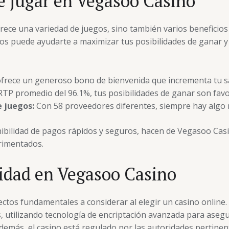
de jugar en Vegasoo Casino
ece una variedad de juegos, sino también varios beneficios
ios puede ayudarte a maximizar tus posibilidades de ganar y
rece un generoso bono de bienvenida que incrementa tu sal
TP promedio del 96.1%, tus posibilidades de ganar son favo
 juegos:
Con 58 proveedores diferentes, siempre hay algo
onibilidad de pagos rápidos y seguros, hacen de Vegasoo Ca
rimentados.
idad en Vegasoo Casino
ectos fundamentales a considerar al elegir un casino onlin
s, utilizando tecnología de encriptación avanzada para aseg
Además, el casino está regulado por las autoridades pertine