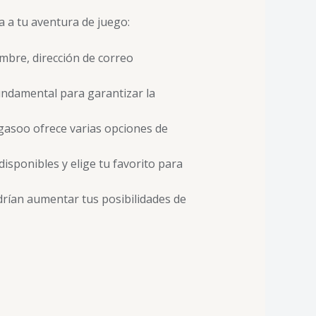
 a tu aventura de juego:
mbre, dirección de correo
undamental para garantizar la
gasoo ofrece varias opciones de
sponibles y elige tu favorito para
rían aumentar tus posibilidades de