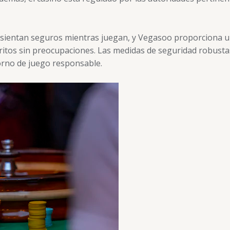
e sientan seguros mientras juegan, y Vegasoo proporciona 
ritos sin preocupaciones. Las medidas de seguridad robusta
rno de juego responsable.