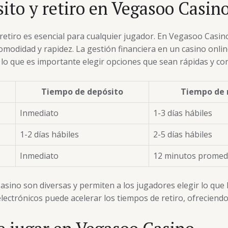
ito y retiro en Vegasoo Casin
retiro es esencial para cualquier jugador. En Vegasoo Casin
omodidad y rapidez. La gestión financiera en un casino onli
 lo que es importante elegir opciones que sean rápidas y con
Tiempo de depósito
Tiempo de 
Inmediato
1-3 días hábiles
1-2 días hábiles
2-5 días hábiles
Inmediato
12 minutos promed
ino son diversas y permiten a los jugadores elegir lo que 
trónicos puede acelerar los tiempos de retiro, ofreciendo 