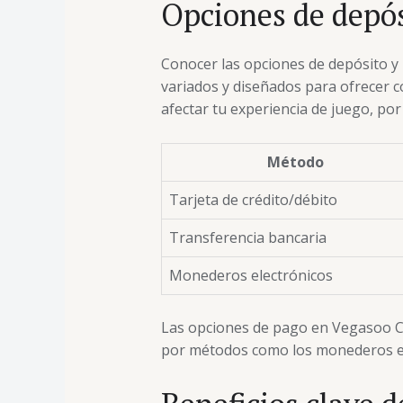
Opciones de depós
Conocer las opciones de depósito y 
variados y diseñados para ofrecer c
afectar tu experiencia de juego, por
Método
Tarjeta de crédito/débito
Transferencia bancaria
Monederos electrónicos
Las opciones de pago en Vegasoo Cas
por métodos como los monederos elec