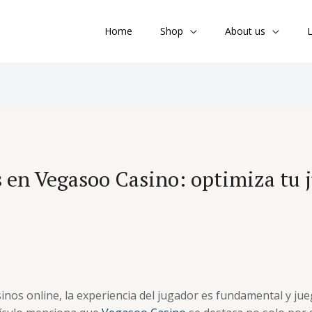
Home
Shop
About us
L
s en Vegasoo Casino: optimiza tu 
os online, la experiencia del jugador es fundamental y juega