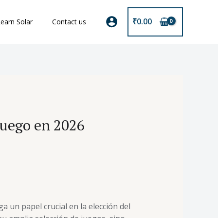
₹
0.00
earn Solar
Contact us
juego en 2026
 un papel crucial en la elección del