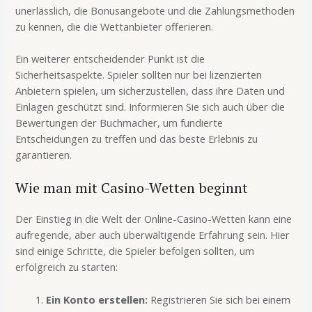
unerlässlich, die Bonusangebote und die Zahlungsmethoden
zu kennen, die die Wettanbieter offerieren.
Ein weiterer entscheidender Punkt ist die
Sicherheitsaspekte. Spieler sollten nur bei lizenzierten
Anbietern spielen, um sicherzustellen, dass ihre Daten und
Einlagen geschützt sind. Informieren Sie sich auch über die
Bewertungen der Buchmacher, um fundierte
Entscheidungen zu treffen und das beste Erlebnis zu
garantieren.
Wie man mit Casino-Wetten beginnt
Der Einstieg in die Welt der Online-Casino-Wetten kann eine
aufregende, aber auch überwältigende Erfahrung sein. Hier
sind einige Schritte, die Spieler befolgen sollten, um
erfolgreich zu starten:
Ein Konto erstellen:
Registrieren Sie sich bei einem