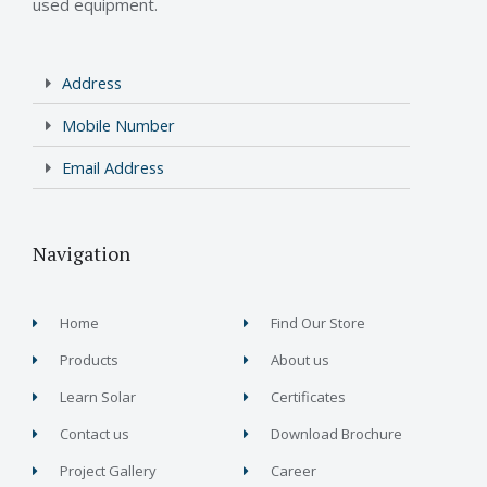
used equipment.
Address
Mobile Number
Email Address
Navigation
Home
Find Our Store
Products
About us
Learn Solar
Certificates
Contact us
Download Brochure
Project Gallery
Career