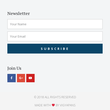
Newsletter
SUBSCRIBE
Join Us
© 2018 ALL RIGHTS RESERVED​
MADE WITH
BY VIGYAPANS