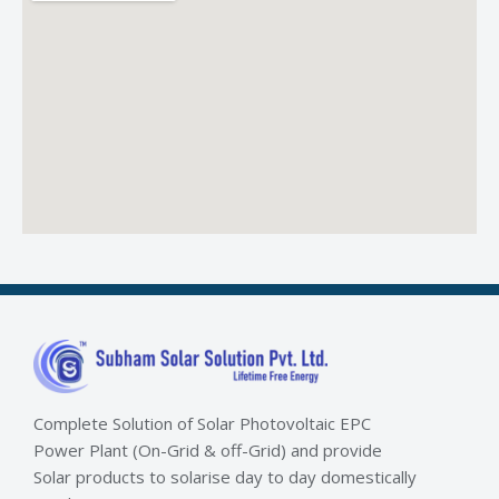
Complete Solution of Solar Photovoltaic EPC
Power Plant (On-Grid & off-Grid) and provide
Solar products to solarise day to day domestically