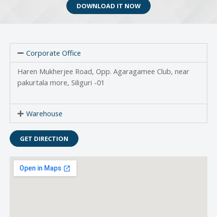
DOWNLOAD IT NOW
Corporate Office
Haren Mukherjee Road, Opp. Agaragamee Club, near
pakurtala more, Siliguri -01
Warehouse
GET DIRECTION