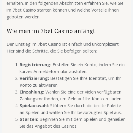
erhalten. In den folgenden Abschnitten erfahren Sie, wie Sie
im 7bet Casino starten können und welche Vorteile Ihnen
geboten werden.
Wie man im 7bet Casino anfängt
Der Einstieg im 7bet Casino ist einfach und unkompliziert.
Hier sind die Schritte, die Sie befolgen sollten:
Registrierung:
Erstellen Sie ein Konto, indem Sie ein
kurzes Anmeldeformular ausfüllen.
Verifizierung:
Bestätigen Sie Ihre Identität, um Ihr
Konto zu aktivieren.
Einzahlung:
Wählen Sie eine der vielen verfügbaren
Zahlungsmethoden, um Geld auf Ihr Konto zu laden.
Spielauswahl:
Stöbern Sie durch die breite Palette
an Spielen und wählen Sie Ihr bevorzugtes Spiel aus.
Starten:
Beginnen Sie mit dem Spielen und genießen
Sie das Angebot des Casinos.