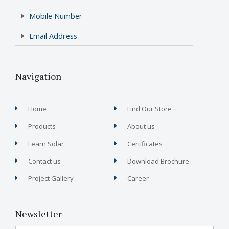
Mobile Number
Email Address
Navigation
Home
Find Our Store
Products
About us
Learn Solar
Certificates
Contact us
Download Brochure
Project Gallery
Career
Newsletter