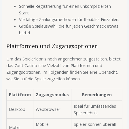
Schnelle Registrierung für einen unkomplizierten
Start.
Vielfältige Zahlungsmethoden für flexibles Einzahlen.
Große Spielauswahl, die für jeden Geschmack etwas
bietet.
Plattformen und Zugangsoptionen
Um das Spielerlebnis noch angenehmer zu gestalten, bietet
das 7bet Casino eine Vielzahl von Plattformen und
Zugangsoptionen. Im Folgenden finden Sie eine Übersicht,
wie Sie auf die Spiele zugreifen können:
Plattform
Zugangsmodus
Bemerkungen
Ideal für umfassendes
Desktop
Webbrowser
Spielerlebnis
Mobile
Spieler können überall
Mobil