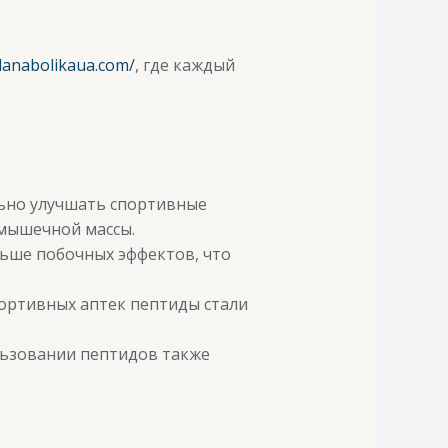
llanabolikaua.com/
, где каждый
ьно улучшать спортивные
 мышечной массы.
ьше побочных эффектов, что
ортивных аптек пептиды стали
ьзовании пептидов также