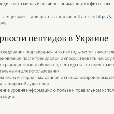
среди спортсменов и активно занимающихся фитнесом.
оставщиками — доверьтесь спортивной аптеке
https://a
оль.
ности пептидов в Украине
следования подтвердили, что пептиды могут значител
тановление после тренировок и способствовать набору
т традиционных анаболиков, пептиды часто имеют мен
тельными для использования.
м числа интернет-магазинов и специализированных сп
 для широкой аудитории.
ние уровня информации о пользе и правильном испол
изации.