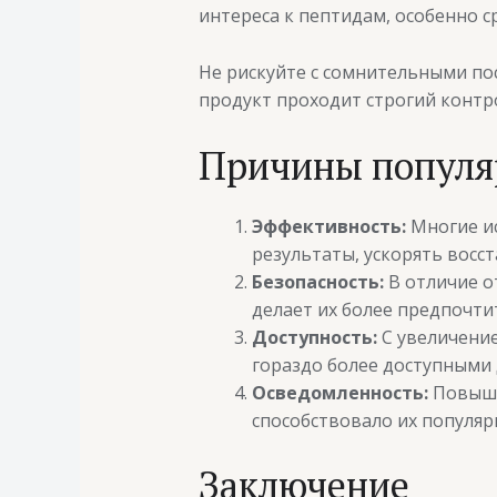
интереса к пептидам, особенно 
Не рискуйте с сомнительными п
продукт проходит строгий контр
Причины популяр
Эффективность:
Многие ис
результаты, ускорять восс
Безопасность:
В отличие о
делает их более предпочти
Доступность:
С увеличение
гораздо более доступными
Осведомленность:
Повыше
способствовало их популяр
Заключение