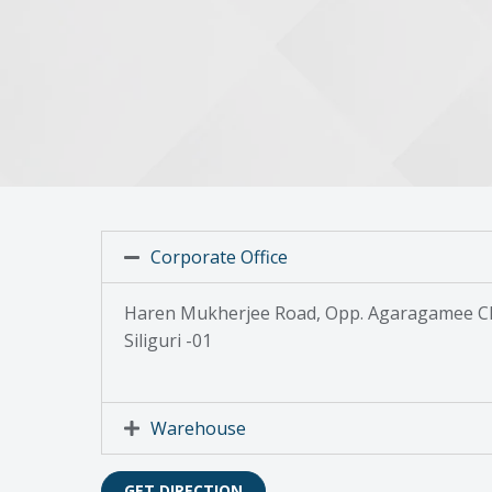
Corporate Office
Haren Mukherjee Road, Opp. Agaragamee Cl
Siliguri -01
Warehouse
GET DIRECTION