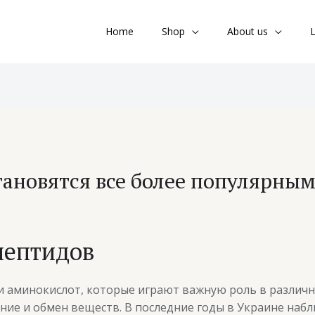
Home
Shop
About us
L
ановятся все более популярным
пептидов
 аминокислот, которые играют важную роль в различн
ние и обмен веществ. В последние годы в Украине наб