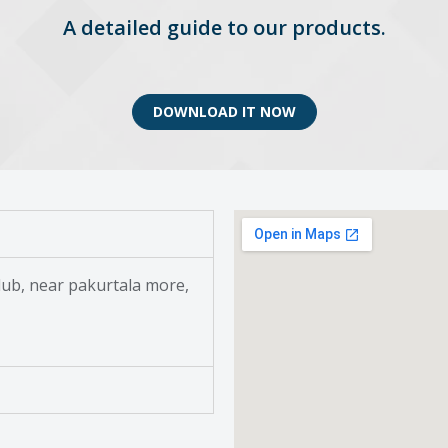
A detailed guide to our products.
DOWNLOAD IT NOW
ub, near pakurtala more,