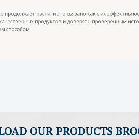
 продолжает расти, и это связано как с их эффективнос
качественных продуктов и доверять проверенным исто
м способом.
OAD OUR PRODUCTS BR