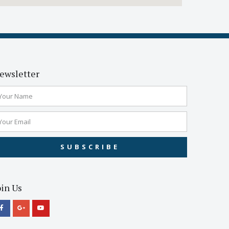
ewsletter
SUBSCRIBE
oin Us