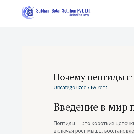
Почему пептиды ст
Uncategorized
/ By
root
Введение в мир 
Пептиды — это короткие цепочки
включая рост мышц, восстановле